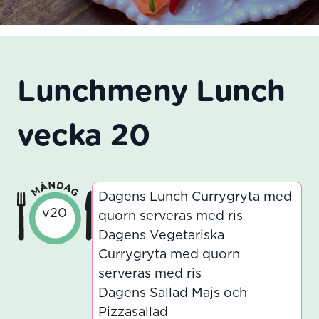
Lunchmeny Lunch
vecka 20
Dagens Lunch Currygryta med
v20
quorn serveras med ris
Dagens Vegetariska
Currygryta med quorn
serveras med ris
Dagens Sallad Majs och
Pizzasallad