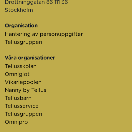
Drottninggatan 86 111 36
Stockholm
Organisation
Hantering av personuppgifter
Tellusgruppen
Våra organisationer
Tellusskolan
Omniglot
Vikariepoolen
Nanny by Tellus
Tellusbarn
Tellusservice
Tellusgruppen
Omnipro