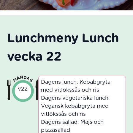
Lunchmeny Lunch
vecka 22
Dagens lunch: Kebabgryta
v22
med vitlökssås och ris
Dagens vegetariska lunch:
Vegansk kebabgryta med
vitlökssås och ris
Dagens sallad: Majs och
pizzasallad