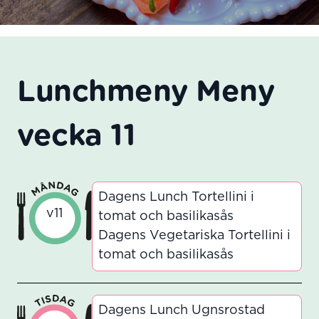
Lunchmeny Meny
vecka 11
Dagens Lunch Tortellini i
v11
tomat och basilikasås
Dagens Vegetariska Tortellini i
tomat och basilikasås
Dagens Lunch Ugnsrostad