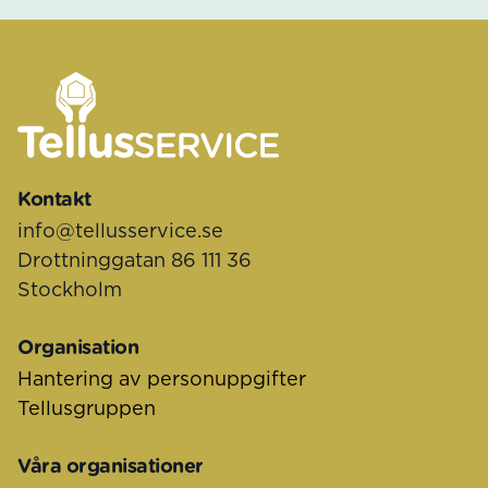
Sidfot
Kontakt
info@tellusservice.se
Drottninggatan 86 111 36
Stockholm
Organisation
Hantering av personuppgifter
Tellusgruppen
Våra organisationer