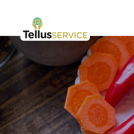
Tellusfood
Hoppa till innehåll