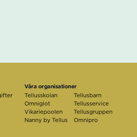
Våra organisationer
ifter
Tellusskolan
Tellusbarn
Omniglot
Tellusservice
Vikariepoolen
Tellusgruppen
Nanny by Tellus
Omnipro