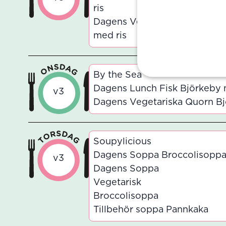
ris
Dagens Vegetariska Ugnsrost
med ris
By the Sea
Dagens Lunch Fisk Björkeby 
v3
Dagens Vegetariska Quorn Bj
Soupylicious
Dagens Soppa Broccolisopp
v3
Dagens Soppa
Vegetarisk
Broccolisoppa
Tillbehör soppa Pannkaka