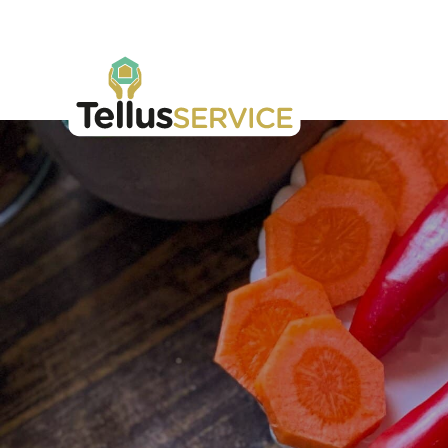
Tellusfood
Hoppa till innehåll