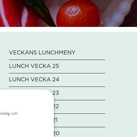
VECKANS LUNCHMENY
LUNCH VECKA 25
LUNCH VECKA 24
LUNCH VECKA 23
LUNCH VECKA 22
smidig och
licy
LUNCH VECKA 21
LUNCH VECKA 20