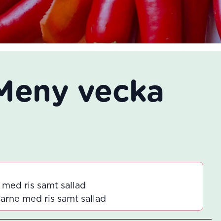
Meny vecka
 med ris samt sallad
Carne med ris samt sallad