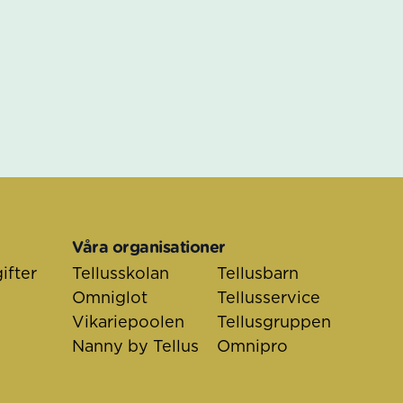
Våra organisationer
ifter
Tellusskolan
Tellusbarn
Omniglot
Tellusservice
Vikariepoolen
Tellusgruppen
Nanny by Tellus
Omnipro