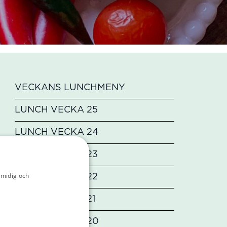
VECKANS LUNCHMENY
LUNCH VECKA 25
LUNCH VECKA 24
LUNCH VECKA 23
smidig och
LUNCH VECKA 22
licy
LUNCH VECKA 21
LUNCH VECKA 20