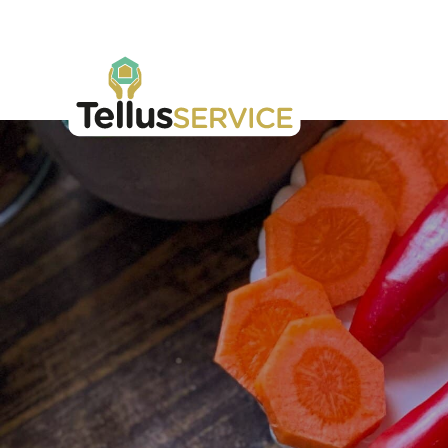
Tellusfood
Hoppa till innehåll