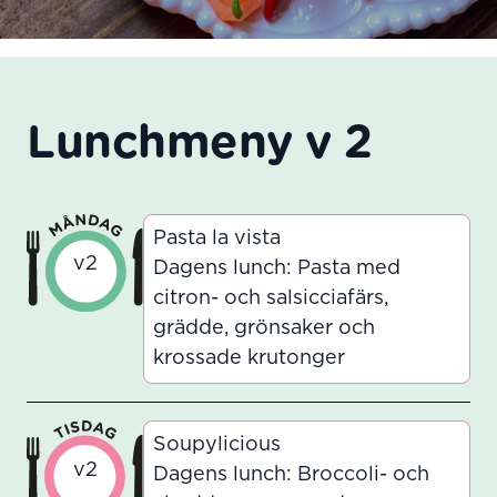
Lunchmeny v 2
Pasta la vista
v2
Dagens lunch: Pasta med
citron- och salsicciafärs,
grädde, grönsaker och
krossade krutonger
Soupylicious
v2
Dagens lunch: Broccoli- och