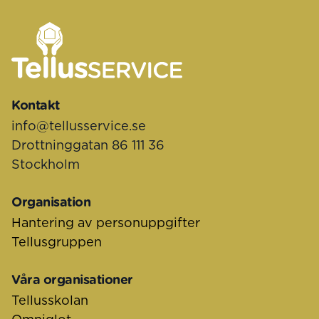
Sidfot
Kontakt
info@tellusservice.se
Drottninggatan 86 111 36
Stockholm
Organisation
Hantering av personuppgifter
Tellusgruppen
Våra organisationer
Tellusskolan