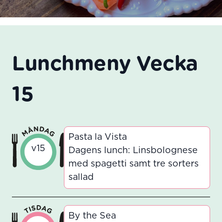
Lunchmeny Vecka
15
Pasta la Vista
v15
Dagens lunch: Linsbolognese
med spagetti samt tre sorters
sallad
By the Sea