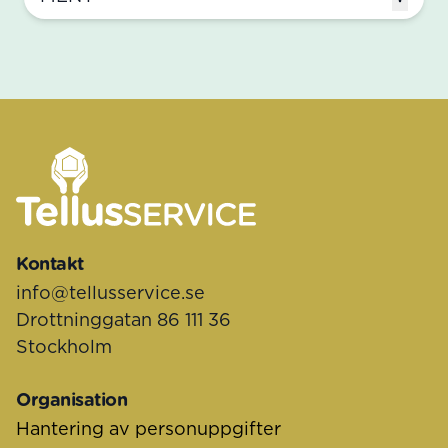
Sidfot
Kontakt
info@tellusservice.se
Drottninggatan 86 111 36
Stockholm
Organisation
Hantering av personuppgifter