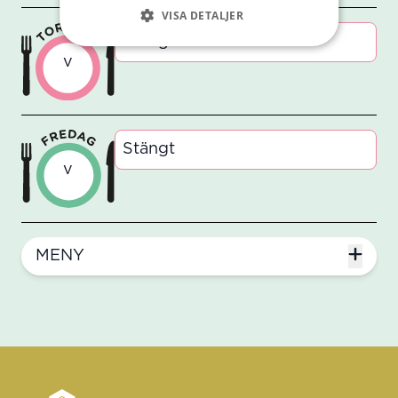
VISA DETALJER
Stängt
v
Stängt
v
MENY