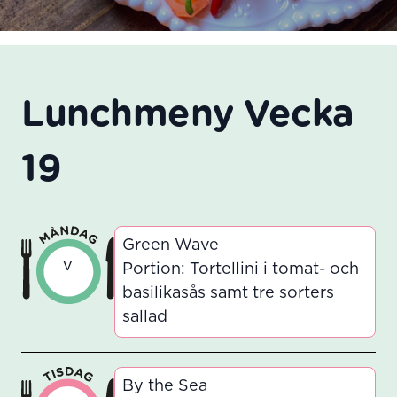
Lunchmeny Vecka
19
Green Wave
v
Portion: Tortellini i tomat- och
basilikasås samt tre sorters
sallad
By the Sea