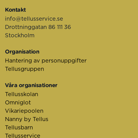
Kontakt
info@tellusservice.se
Drottninggatan 86 111 36
Stockholm
Organisation
Hantering av personuppgifter
Tellusgruppen
Våra organisationer
Tellusskolan
Omniglot
Vikariepoolen
Nanny by Tellus
Tellusbarn
Tellusservice