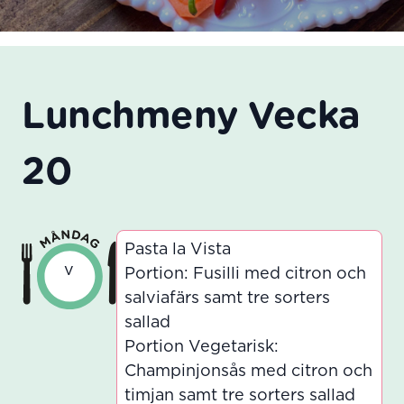
Lunchmeny Vecka
20
Pasta la Vista
v
Portion: Fusilli med citron och
salviafärs samt tre sorters
sallad
Portion Vegetarisk:
Champinjonsås med citron och
timjan samt tre sorters sallad