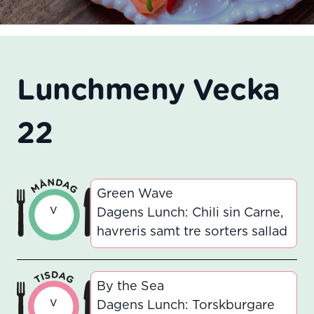
Lunchmeny Vecka
22
Green Wave
v
Dagens Lunch: Chili sin Carne,
havreris samt tre sorters sallad
By the Sea
v
Dagens Lunch: Torskburgare