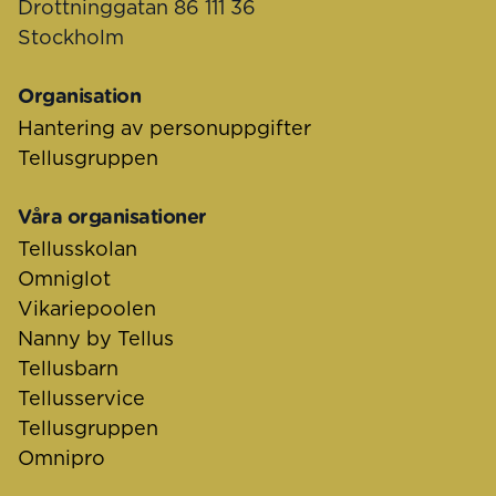
Drottninggatan 86 111 36
Stockholm
Organisation
Hantering av personuppgifter
Tellusgruppen
Våra organisationer
Tellusskolan
Omniglot
Vikariepoolen
Nanny by Tellus
Tellusbarn
Tellusservice
Tellusgruppen
Omnipro