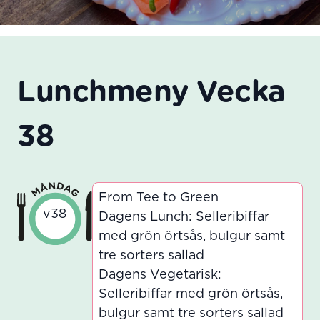
Lunchmeny Vecka
38
From Tee to Green
v38
Dagens Lunch: Selleribiffar
med grön örtsås, bulgur samt
tre sorters sallad
Dagens Vegetarisk:
Selleribiffar med grön örtsås,
bulgur samt tre sorters sallad