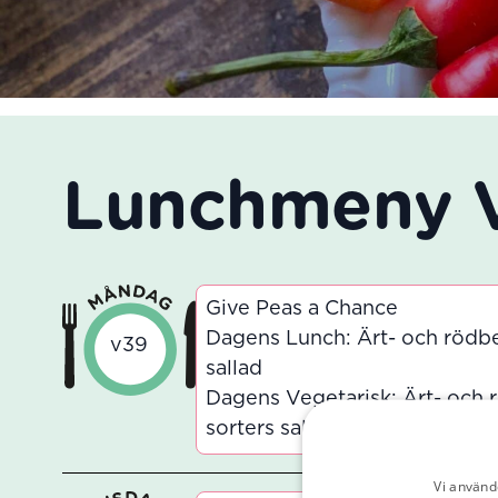
Lunchmeny 
Give Peas a Chance
Dagens Lunch: Ärt- och rödbet
v39
sallad
Dagens Vegetarisk: Ärt- och r
sorters sallad
Vi använd