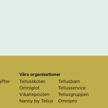
Våra organisationer
ifter
Tellusskolan
Tellusbarn
Omniglot
Tellusservice
Vikariepoolen
Tellusgruppen
Nanny by Tellus
Omnipro