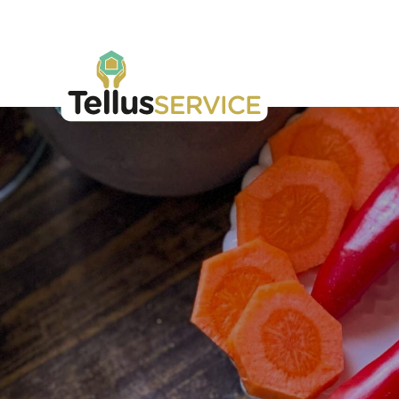
Tellusfood
Hoppa till innehåll