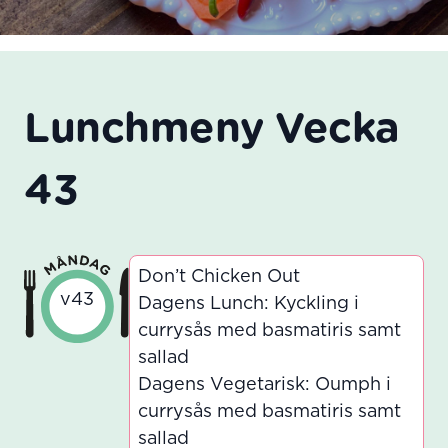
Lunchmeny Vecka
43
Don’t Chicken Out
v43
Dagens Lunch: Kyckling i
currysås med basmatiris samt
sallad
Dagens Vegetarisk: Oumph i
currysås med basmatiris samt
sallad